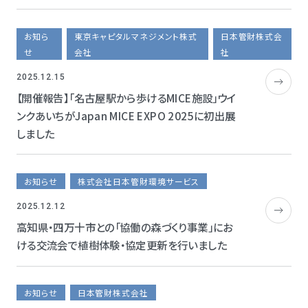
お知ら
東京キャピタルマネジメント株式
日本管財株式会
せ
会社
社
2025.12.15
【開催報告】「名古屋駅から歩けるMICE施設」ウイ
ンクあいちがJapan MICE EXPO 2025に初出展
しました
お知らせ
株式会社日本管財環境サービス
2025.12.12
高知県・四万十市との「協働の森づくり事業」にお
ける交流会で植樹体験・協定更新を行いました
お知らせ
日本管財株式会社