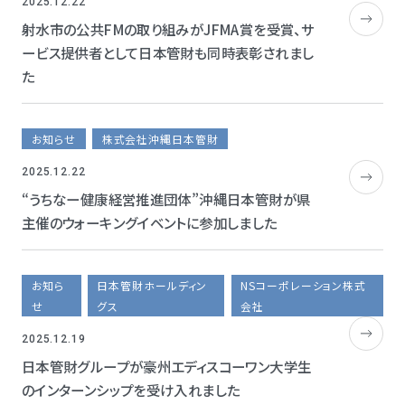
2025.12.22
射水市の公共FMの取り組みがJFMA賞を受賞、サ
ービス提供者として日本管財も同時表彰されまし
た
お知らせ
株式会社沖縄日本管財
2025.12.22
“うちなー健康経営推進団体”沖縄日本管財が県
主催のウォーキングイベントに参加しました
お知ら
日本管財ホールディン
NSコーポレーション株式
せ
グス
会社
2025.12.19
日本管財グループが豪州エディスコーワン大学生
のインターンシップを受け入れました