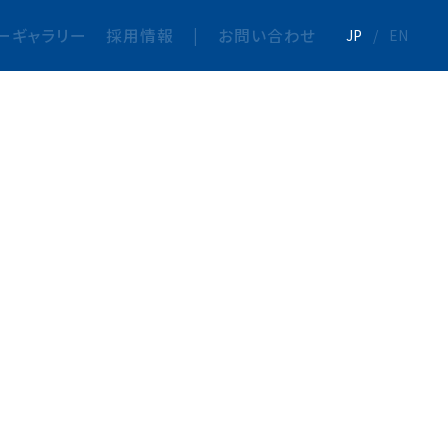
ーギャラリー
採用情報
|
お問い合わせ
JP
/
EN