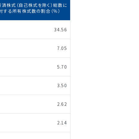
行済株式（自己株式を除く）総数に
対する所有株式数の割合（％）
34.56
7.05
5.70
3.50
2.62
2.14