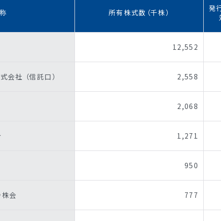
発
称
所有株式数（千株）
12,552
式会社 （信託口）
2,558
2,068
合
1,271
950
持株会
777