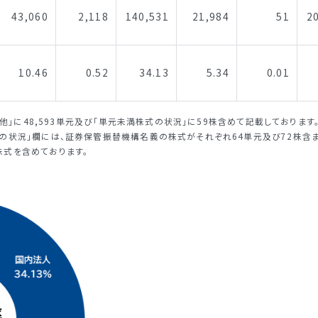
43,060
2,118
140,531
21,984
51
2
10.46
0.52
34.13
5.34
0.01
その他」に48,593単元及び「単元未満株式の状況」に59株含めて記載しております
式の状況」欄には、証券保管振替機構名義の株式がそれぞれ64単元及び72株含ま
株式を含めております。