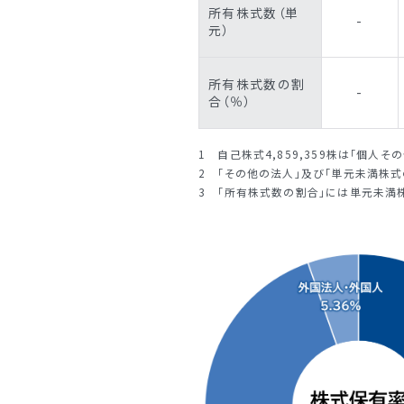
所有株式数（単
-
元）
所有株式数の割
-
合（％）
1 自己株式4,859,359株は「個人
2 「その他の法人」及び「単元未満株
3 「所有株式数の割合」には単元未満