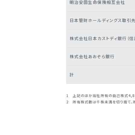
明治安田生命保険相互会社
日本管財ホールディングス取引
株式会社日本カストディ銀行（信
株式会社あおぞら銀行
計
1 上記のほか当社所有の自己株式4,85
2 所有株式数は千株未満を切り捨て、