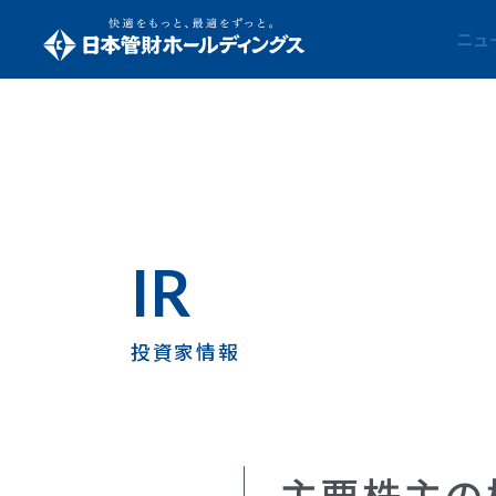
ニュ
IR
投資家情報
主要株主の