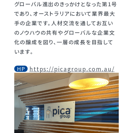
グローバル進出のきっかけとなった第1号
であり、オーストラリアにおいて業界最大
手の企業です。人材交流を通してお互い
のノウハウの共有やグローバルな企業文
化の醸成を図り、一層の成長を目指して
います。
https://picagroup.com.au/
HP