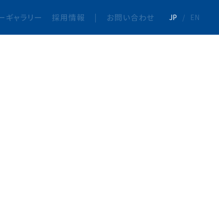
ーギャラリー
採用情報
|
お問い合わせ
JP
/
EN