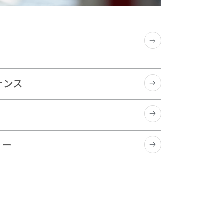
ナンス
シー