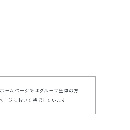
本ホームページではグループ全体の方
ページにおいて特記しています。