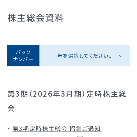
株主総会資料
バック
年を選択してください。
ナンバー
第3期（2026年3月期）定時株主総
会
第3期定時株主総会 招集ご通知