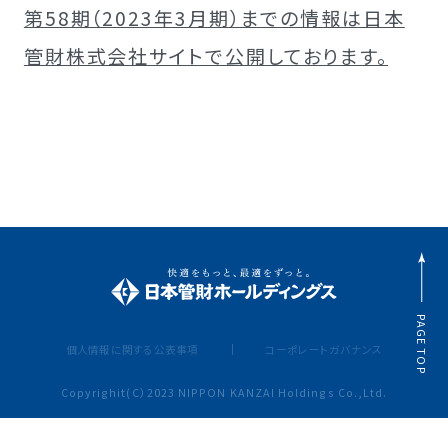
第58期（2023年3月期）までの情報は日本
管財株式会社サイトで公開しております。
PAGE TOP
個人情報に関する公表事項
コーポレートガバナンス
Copyrighit(C）2023 NIPPON KANZAI Holdings Co.,Ltd.