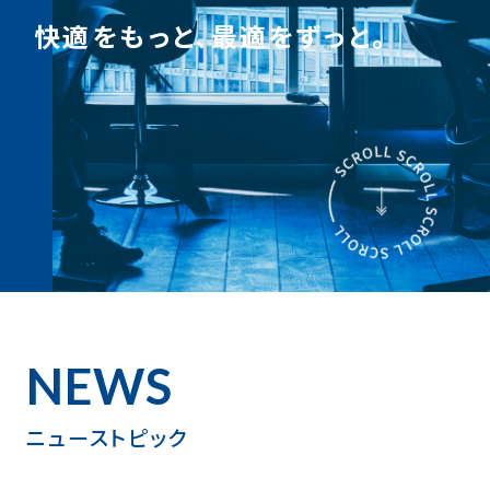
快適をもっと、最適をずっと。
NEWS
ニューストピック