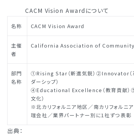
CACM Vision Awardについて
名称
CACM Vision Award
主催
California Association of Communi
者
部門
①Rising Star（新進気鋭）②Innovator
名称
ダーシップ）
④Educational Excellence（教育貢献）
文化）
※北カリフォルニア地区／南カリフォルニ
理会社／業界パートナー別に1社ずつ表彰
出典：