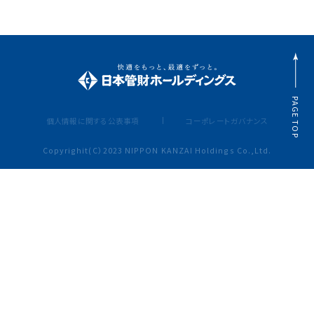
PAGE TOP
個人情報に関する公表事項
コーポレートガバナンス
Copyrighit(C）2023 NIPPON KANZAI Holdings Co.,Ltd.