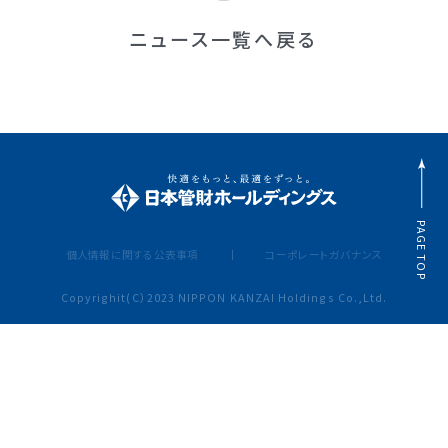
ニュース一覧へ戻る
PAGE TOP
個人情報に関する公表事項
コーポレートガバナンス
Copyrighit(C）2023 NIPPON KANZAI Holdings Co.,Ltd.