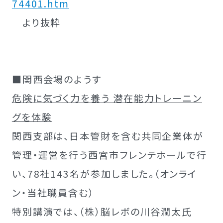
74401.htm
より抜粋
■関西会場のようす
危険に気づく力を養う 潜在能力トレーニン
グを体験
関西支部は、日本管財を含む共同企業体が
管理・運営を行う西宮市フレンテホールで行
い、78社143名が参加しました。（オンライ
ン・当社職員含む）
特別講演では、（株）脳レボの川谷潤太氏