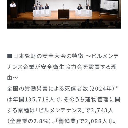
■日本管財の安全大会の特徴 ～ビルメンテ
ナンス企業が安全衛生協力会を設置する理
由～
全国の労働災害による死傷者数（2024年）*
は年間135,718人で、そのうち建物管理に関
する業種は「ビルメンテナンス」で3,743人
（全産業の2.8％）、「警備業」で2,088人（同