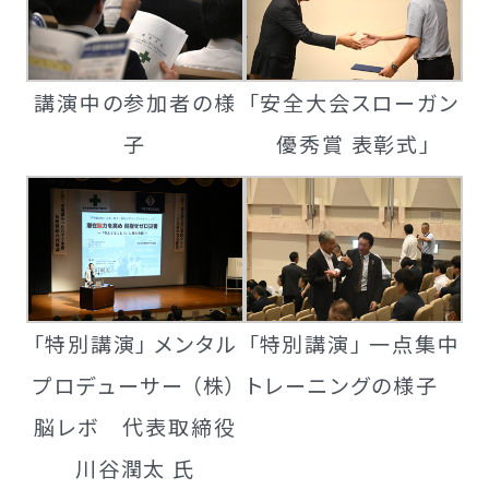
講演中の参加者の様
「安全大会スローガン
子
優秀賞 表彰式」
「特別講演」 メンタル
「特別講演」 一点集中
プロデューサー （株）
トレーニングの様子
脳レボ 代表取締役
川谷潤太 氏