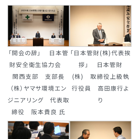
「開会の辞」 日本管
「日本管財(株)代表挨
財安全衛生協力会
拶」 日本管財
関西支部 支部長
(株) 取締役上級執
（株）ヤマサ環境エン
行役員 高田康行よ
ジニアリング 代表取
り
締役 阪本貴良 氏