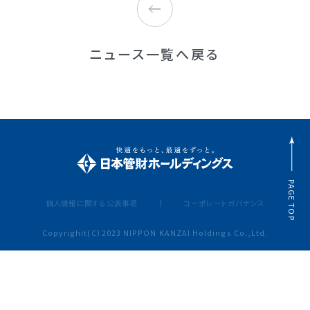
ニュース一覧へ戻る
PAGE TOP
個人情報に関する公表事項
コーポレートガバナンス
Copyrighit(C）2023 NIPPON KANZAI Holdings Co.,Ltd.